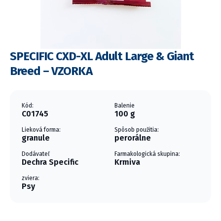
SPECIFIC CXD-XL Adult Large & Giant
Breed – VZORKA
Kód:
Balenie
C01745
100 g
Lieková forma:
Spôsob použitia:
granule
perorálne
Dodávateľ
Farmakologická skupina:
Dechra Specific
Krmiva
zviera:
Psy