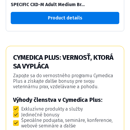
SPECIFIC CXD-M Adult Medium Br...
Product details
CYMEDICA PLUS: VERNOSŤ, KTORÁ
SA VYPLÁCA
Zapojte sa do vernostného programu Cymedica
Plus a získajte ďalšie bonusy pre svoju
veterinárnu prax, vzdelávanie a pohodu.
Výhody členstva v Cymedica Plus:
Exkluzívne produkty a služby
Jedinečné bonusy
Špeciálne podujatia, semináre, konferencie,
webové semináre a ďalšie