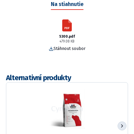
Na stiahnutie
5300.pdf
479.08 KB
Stáhnout soubor
Alternativní produkty