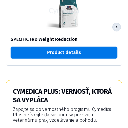
SPECIFIC FRD Weight Reduction
Product details
CYMEDICA PLUS: VERNOSŤ, KTORÁ
SA VYPLÁCA
Zapojte sa do vernostného programu Cymedica
Plus a získajte ďalšie bonusy pre svoju
veterinárnu prax, vzdelávanie a pohodu.