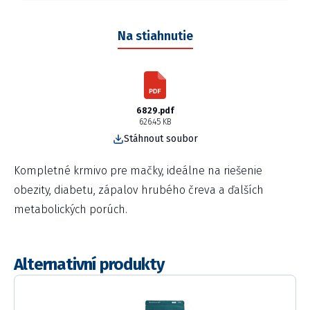
Na stiahnutie
6829.pdf
626.45 KB
Stáhnout soubor
Kompletné krmivo pre mačky, ideálne na riešenie
obezity, diabetu, zápalov hrubého čreva a ďalších
metabolických porúch.
Alternativní produkty