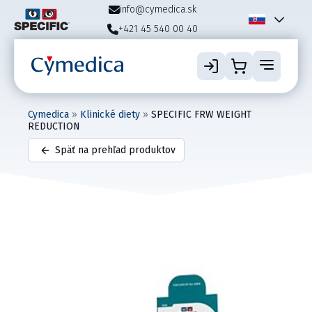
info@cymedica.sk
+421 45 540 00 40
Cymedica
»
Klinické diety
»
SPECIFIC FRW WEIGHT
REDUCTION
Späť na prehľad produktov