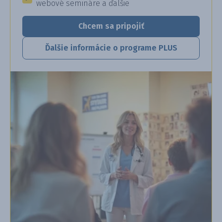
webové semináre a ďalšie
Chcem sa pripojiť
Ďalšie informácie o programe PLUS