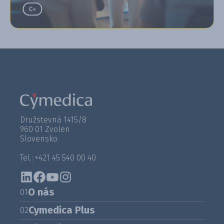
Družstevná 1415/8
960 01 Zvolen
Slovensko
Tel.: +421 45 540 00 40
O nás
01
Cymedica Plus
02