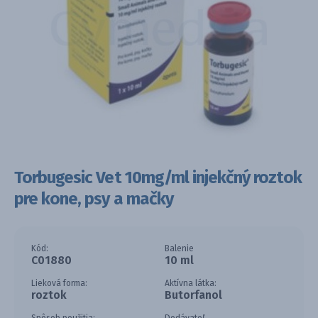
Torbugesic Vet 10mg/ml injekčný roztok
pre kone, psy a mačky
Kód:
Balenie
C01880
10 ml
Lieková forma:
Aktívna látka:
roztok
Butorfanol