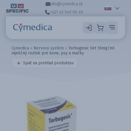
info@cymedica.sk
+421 45 540 00 40
Cymedica
»
Nervový systém
»
Torbugesic Vet 10mg/ml
injekčný roztok pre kone, psy a mačky
Späť na prehľad produktov