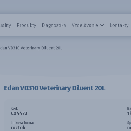
uality
Produkty
Diagnostika
Vzdelávanie
Kontakty
dan VD310 Veterinary Diluent 20L
Edan VD310 Veterinary Diluent 20L
Kód:
Ba
C04473
1
Lieková forma:
Sp
roztok
n