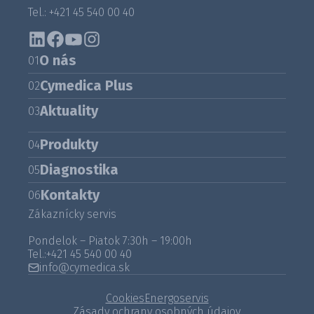
Tel.: +421 45 540 00 40
O nás
01
Cymedica Plus
02
Aktuality
03
Produkty
04
Diagnostika
05
Kontakty
06
Zákaznícky servis
Pondelok – Piatok 7:30h – 19:00h
Tel.:
+421 45 540 00 40
info@cymedica.sk
Cookies
Energoservis
Zásady ochrany osobných údajov