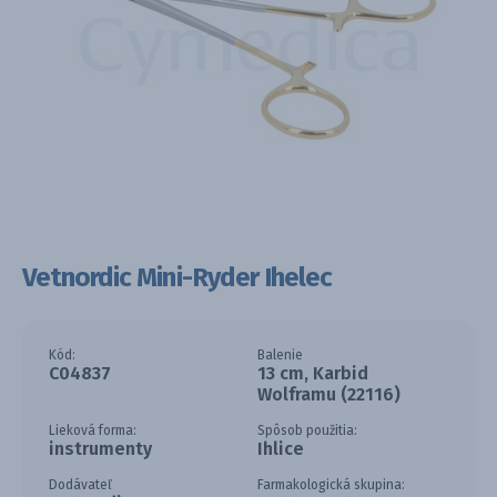
Vetnordic Mini-Ryder Ihelec
Kód:
Balenie
C04837
13 cm, Karbid
Wolframu (22116)
Lieková forma:
Spôsob použitia:
instrumenty
Ihlice
Dodávateľ
Farmakologická skupina: