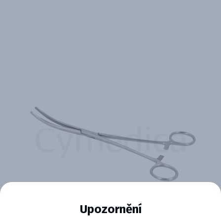
Upozornění