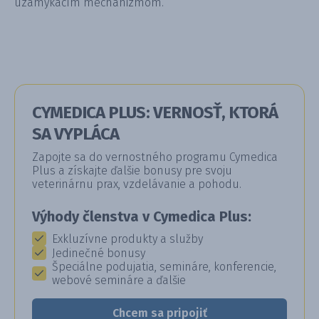
uzamykacím mechanizmom.
CYMEDICA PLUS: VERNOSŤ, KTORÁ
SA VYPLÁCA
Zapojte sa do vernostného programu Cymedica
Plus a získajte ďalšie bonusy pre svoju
veterinárnu prax, vzdelávanie a pohodu.
Výhody členstva v Cymedica Plus:
Exkluzívne produkty a služby
Jedinečné bonusy
Špeciálne podujatia, semináre, konferencie,
webové semináre a ďalšie
Chcem sa pripojiť