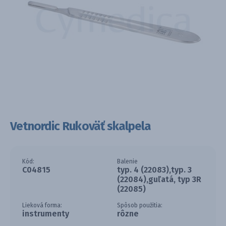
Vetnordic Rukoväť skalpela
Kód:
Balenie
C04815
typ. 4 (22083),typ. 3
(22084),guľatá, typ 3R
(22085)
Lieková forma:
Spôsob použitia:
instrumenty
rôzne