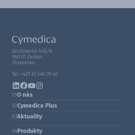
Družstevná 1415/8
960 01 Zvolen
Slovensko
Tel.: +421 45 540 00 40
O nás
01
Cymedica Plus
02
Aktuality
03
Produkty
04