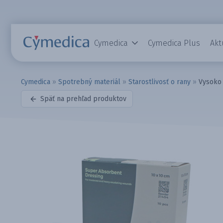
Cymedica
Cymedica Plus
Akt
Cymedica
»
Spotrebný materiál
»
Starostlivosť o rany
»
Vysoko 
Späť na prehľad produktov