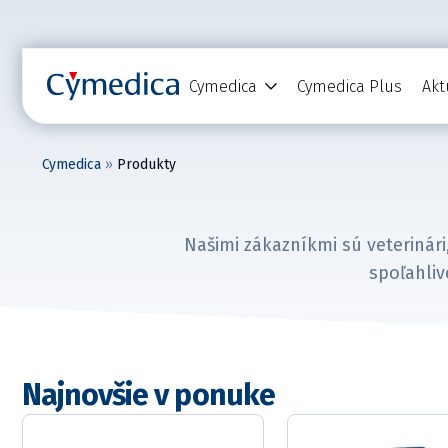
Cymedica
Cymedica Plus
Akt
Cymedica
»
Produkty
Našimi zákazníkmi sú veterinári,
spoľahliv
Najnovšie v ponuke