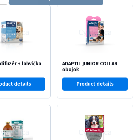
difuzér + lahvička
ADAPTIL JUNIOR COLLAR
obojok
oduct details
Product details