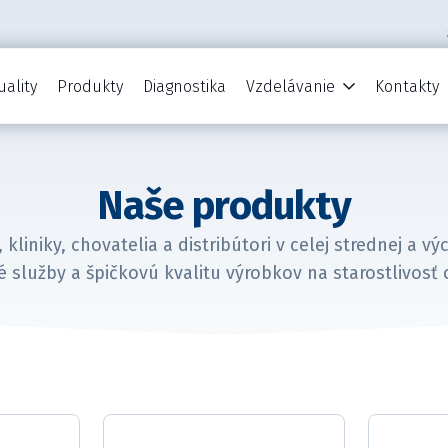
uality
Produkty
Diagnostika
Vzdelávanie
Kontakty
Naše produkty
 kliniky, chovatelia a distribútori v celej strednej a
é služby a špičkovú kvalitu výrobkov na starostlivosť o