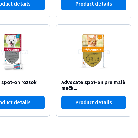
oduct details
Product details
 spot-on roztok
Advocate spot-on pre malé
mačk...
oduct details
Product details