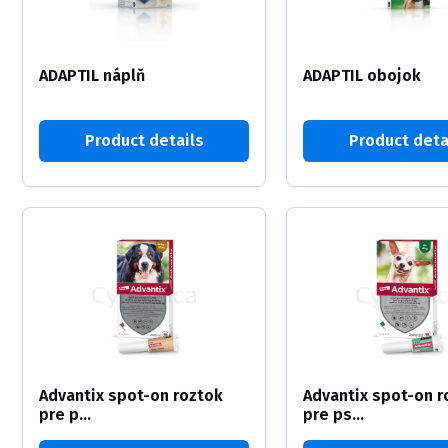
ADAPTIL náplň
ADAPTIL obojok
Product details
Product deta
Advantix spot-on roztok
Advantix spot-on r
pre p...
pre ps...