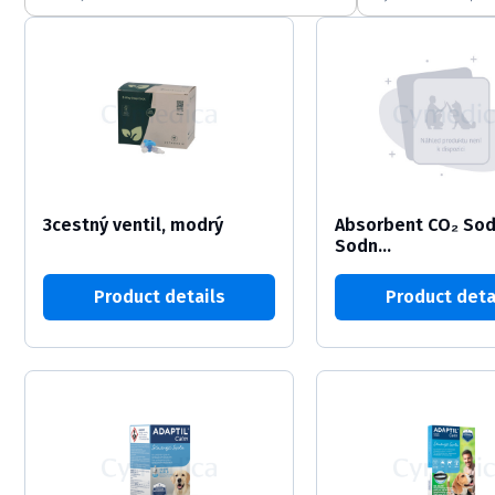
3cestný ventil, modrý
Absorbent CO₂ Sod
Sodn...
Product details
Product deta