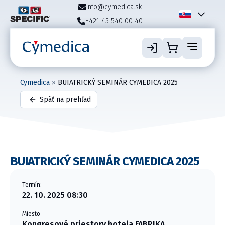
info@cymedica.sk
+421 45 540 00 40
Cymedica
»
BUIATRICKÝ SEMINÁR CYMEDICA 2025
Späť na prehľad
BUIATRICKÝ SEMINÁR CYMEDICA 2025
Termín:
22. 10. 2025 08:30
Miesto
Kongresové priestory hotela FABRIKA,