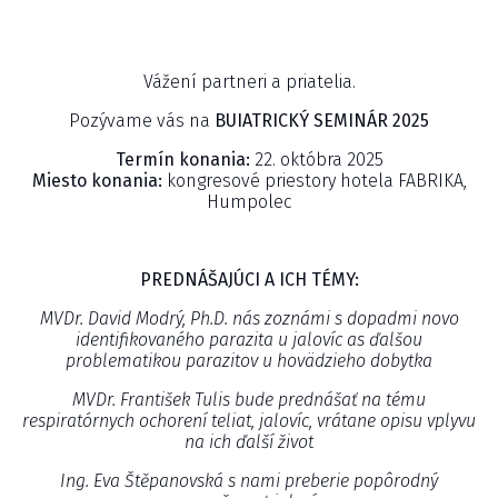
Vážení partneri a priatelia.
Pozývame vás na
BUIATRICKÝ SEMINÁR 2025
Termín konania:
22. októbra 2025
Miesto konania:
kongresové priestory hotela FABRIKA,
Humpolec
PREDNÁŠAJÚCI A ICH TÉMY:
MVDr. David Modrý, Ph.D. nás zoznámi s dopadmi novo
identifikovaného parazita u jalovíc as ďalšou
problematikou parazitov u hovädzieho dobytka
MVDr. František Tulis bude prednášať na tému
respiratórnych ochorení teliat, jalovíc, vrátane opisu vplyvu
na ich ďalší život
Ing. Eva Štěpanovská s nami preberie popôrodný