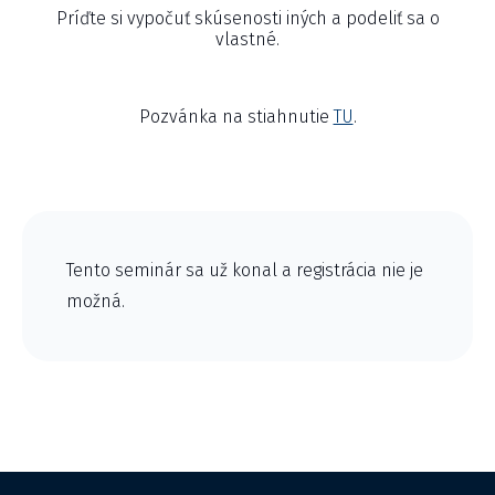
Príďte si vypočuť skúsenosti iných a podeliť sa o
vlastné.
Pozvánka na stiahnutie
TU
.
Tento seminár sa už konal a registrácia nie je
možná.