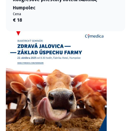
Humpolec
Cena
€ 18