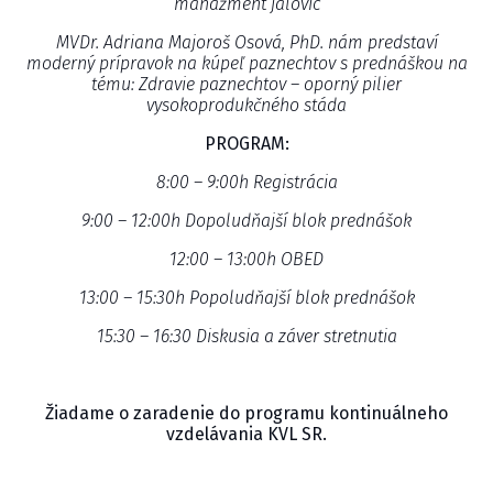
manažment jalovíc
MVDr. Adriana Majoroš Osová, PhD. nám predstaví
moderný prípravok na kúpeľ paznechtov s prednáškou na
tému: Zdravie paznechtov – oporný pilier
vysokoprodukčného stáda
PROGRAM:
8:00 – 9:00h Registrácia
9:00 – 12:00h Dopoludňajší blok prednášok
12:00 – 13:00h OBED
13:00 – 15:30h Popoludňajší blok prednášok
15:30 – 16:30 Diskusia a záver stretnutia
Žiadame o zaradenie do programu kontinuálneho
vzdelávania KVL SR.