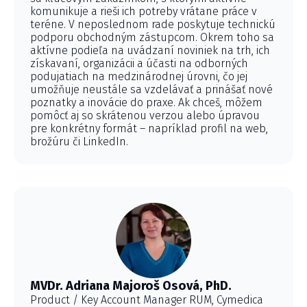
komunikuje a rieši ich potreby vrátane práce v
teréne. V neposlednom rade poskytuje technickú
podporu obchodným zástupcom. Okrem toho sa
aktívne podieľa na uvádzaní noviniek na trh, ich
získavaní, organizácii a účasti na odborných
podujatiach na medzinárodnej úrovni, čo jej
umožňuje neustále sa vzdelávať a prinášať nové
poznatky a inovácie do praxe. Ak chceš, môžem
pomôcť aj so skrátenou verzou alebo úpravou
pre konkrétny formát – napríklad profil na web,
brožúru či LinkedIn.
MVDr. Adriana Majoroš Osová, PhD.
Product / Key Account Manager RUM, Cymedica