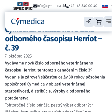
info@cymedica.sk
+421 45 540 00 40
Cymedica uvádza nové číslo
odborného časopisu Herriot –
č. 39
7. októbra 2025
Vydávame nové číslo odborného veterinárneho
časopisu Herriot, tentoraz s označením číslo 39.
Vydanie je zároveň súčasťou osláv 30 rokov pôsobenia
spoločnosti Cymedica v oblasti veterinárnej
starostlivosti, distribúcie, výroby a odborného
poradenstva.
Tohtoročné číslo prináša pestrý výber odborných