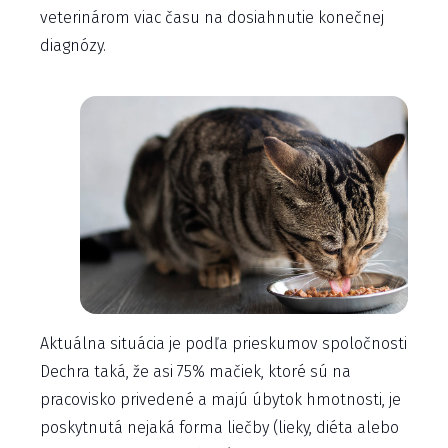
veterinárom viac času na dosiahnutie konečnej
diagnózy.
Aktuálna situácia je podľa prieskumov spoločnosti
Dechra taká, že asi 75% mačiek, ktoré sú na
pracovisko privedené a majú úbytok hmotnosti, je
poskytnutá nejaká forma liečby (lieky, diéta alebo