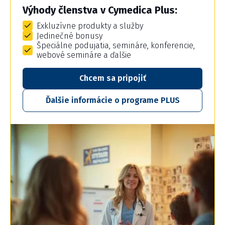
Výhody členstva v Cymedica Plus:
Exkluzívne produkty a služby
Jedinečné bonusy
Špeciálne podujatia, semináre, konferencie,
webové semináre a ďalšie
Chcem sa pripojiť
Ďalšie informácie o programe PLUS