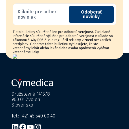
Kliknite pre odber
Odoberať
novinky
noviniek
Tieto bulletiny sú určené len pre odbornú verejnosť. Zasielané
informácie sú určené výlučne pre odbornú verejnosť v súlade so
zákonom č. 40/1995 Z. z. o regulácii reklamy v znení neskorších
predpisov. Odberom tohto bulletinu vyhlasujete, že ste
veterinárny lekár alebo lekár alebo osoba oprávnená vydávať
veterinárne lieky.
Družstevná 1415/8
960 01 Zvolen
Slovensko
Tel.: +421 45 540 00 40