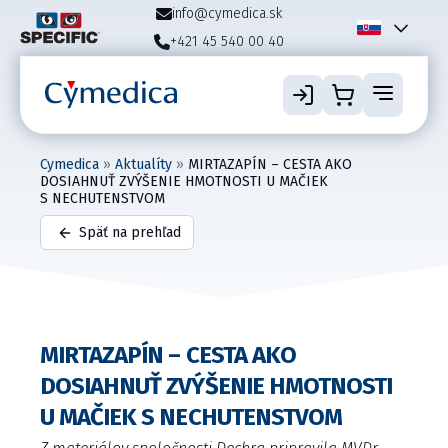
info@cymedica.sk
+421 45 540 00 40
Cymedica
»
Aktualíty
»
MIRTAZAPÍN – CESTA AKO
DOSIAHNUŤ ZVÝŠENIE HMOTNOSTI U MAČIEK
S NECHUTENSTVOM
Späť na prehľad
MIRTAZAPÍN – CESTA AKO
DOSIAHNUŤ ZVÝŠENIE HMOTNOSTI
U MAČIEK S NECHUTENSTVOM