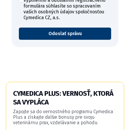
Vyplnením a odoslaním registračného
GDPR
formulára súhlasíte so spracovaním
*
vašich osobných údajov spoločnosťou
Cymedica CZ, a.s.
Odoslať správu
CYMEDICA PLUS: VERNOSŤ, KTORÁ
SA VYPLÁCA
Zapojte sa do vernostného programu Cymedica
Plus a získajte ďalšie bonusy pre svoju
veterinárnu prax, vzdelávanie a pohodu.