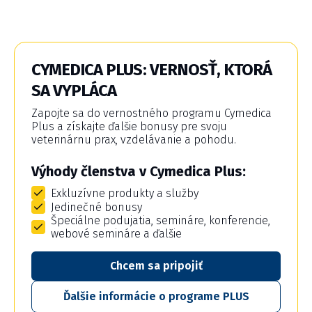
CYMEDICA PLUS: VERNOSŤ, KTORÁ
SA VYPLÁCA
Zapojte sa do vernostného programu Cymedica
Plus a získajte ďalšie bonusy pre svoju
veterinárnu prax, vzdelávanie a pohodu.
Výhody členstva v Cymedica Plus:
Exkluzívne produkty a služby
Jedinečné bonusy
Špeciálne podujatia, semináre, konferencie,
webové semináre a ďalšie
Chcem sa pripojiť
Ďalšie informácie o programe PLUS