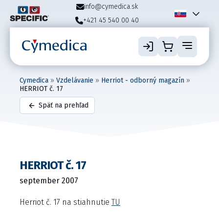
info@cymedica.sk
+421 45 540 00 40
Cymedica
»
Vzdelávanie
»
Herriot - odborný magazín
»
HERRIOT č. 17
Späť na prehľad
HERRIOT č. 17
september 2007
Herriot č. 17 na stiahnutie
TU