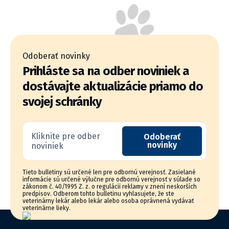
Odoberať novinky
Prihláste sa na odber noviniek a
dostávajte aktualizácie priamo do
svojej schránky
Kliknite pre odber
Odoberať
novinky
noviniek
Tieto bulletiny sú určené len pre odbornú verejnosť. Zasielané
informácie sú určené výlučne pre odbornú verejnosť v súlade so
zákonom č. 40/1995 Z. z. o regulácii reklamy v znení neskorších
predpisov. Odberom tohto bulletinu vyhlasujete, že ste
veterinárny lekár alebo lekár alebo osoba oprávnená vydávať
veterinárne lieky.