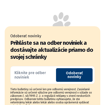
Odoberať novinky
Prihláste sa na odber noviniek a
dostávajte aktualizácie priamo do
svojej schránky
Kliknite pre odber
Odoberať
novinky
noviniek
Tieto bulletiny sú určené len pre odbornú verejnosť. Zasielané
informácie sú určené výlučne pre odbornú verejnosť v súlade so
zákonom č. 40/1995 Z. z. o regulácii reklamy v znení neskorších
predpisov. Odberom tohto bulletinu vyhlasujete, že ste
veterinárny lekár alebo lekár alebo osoba oprávnená vydávať