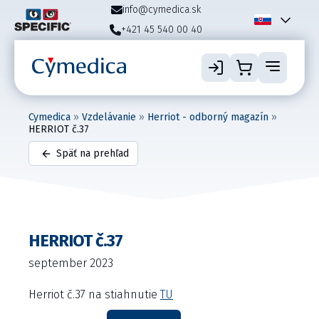
info@cymedica.sk
+421 45 540 00 40
Cymedica
»
Vzdelávanie
»
Herriot - odborný magazín
»
HERRIOT č.37
Späť na prehľad
HERRIOT č.37
september 2023
Herriot č.37 na stiahnutie
TU