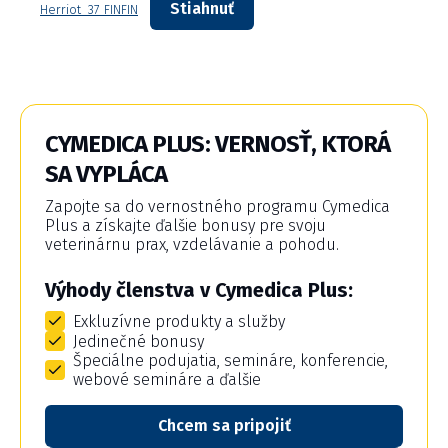
Stiahnuť
Herriot_37 FINFIN
CYMEDICA PLUS: VERNOSŤ, KTORÁ
SA VYPLÁCA
Zapojte sa do vernostného programu Cymedica
Plus a získajte ďalšie bonusy pre svoju
veterinárnu prax, vzdelávanie a pohodu.
Výhody členstva v Cymedica Plus:
Exkluzívne produkty a služby
Jedinečné bonusy
Špeciálne podujatia, semináre, konferencie,
webové semináre a ďalšie
Chcem sa pripojiť