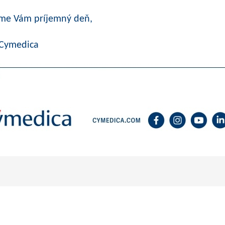
me Vám príjemný deň,
 Cymedica