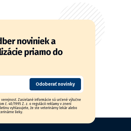
dber noviniek a
lizácie priamo do
Odoberať novinky
ú verejnosť. Zasielané informácie sú určené výlučne
 č. 40/1995 Z. z. o regulácii reklamy v znení
etinu vyhlasujete, že ste veterinárny lekár alebo
erinárne lieky.