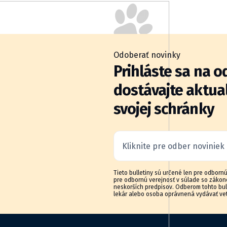
Odoberať novinky
Prihláste sa na o
dostávajte aktua
svojej schránky
Kliknite pre odber noviniek
Tieto bulletiny sú určené len pre odborn
pre odbornú verejnosť v súlade so zákonom
neskorších predpisov. Odberom tohto bull
lekár alebo osoba oprávnená vydávať vet