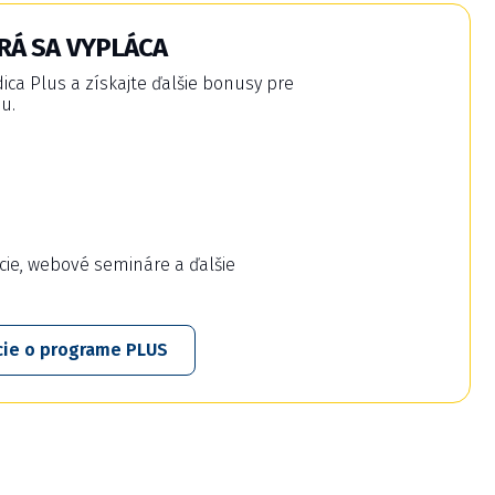
RÁ SA VYPLÁCA
a Plus a získajte ďalšie bonusy pre
u.
cie, webové semináre a ďalšie
cie o programe PLUS