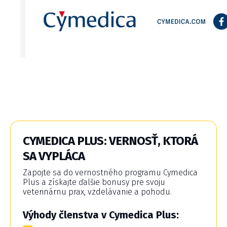
CYMEDICA PLUS: VERNOSŤ, KTORÁ
SA VYPLÁCA
Zapojte sa do vernostného programu Cymedica
Plus a získajte ďalšie bonusy pre svoju
veterinárnu prax, vzdelávanie a pohodu.
Výhody členstva v Cymedica Plus: