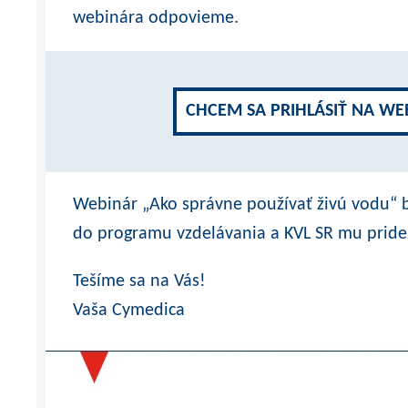
webinára odpovieme.
CHCEM SA PRIHLÁSIŤ NA WE
Webinár „Ako správne používať živú vodu“ 
do programu vzdelávania a KVL SR mu pridel
Tešíme sa na Vás!
Vaša Cymedica