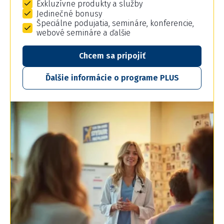
Exkluzívne produkty a služby
Jedinečné bonusy
Špeciálne podujatia, semináre, konferencie,
webové semináre a ďalšie
Chcem sa pripojiť
Ďalšie informácie o programe PLUS