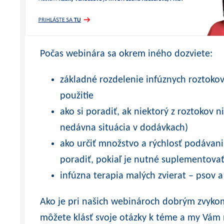
Počas webinára sa okrem iného dozviete:
základné rozdelenie infúznych roztokov 
použitie
ako si poradiť, ak niektorý z roztokov n
nedávna situácia v dodávkach)
ako určiť množstvo a rýchlosť podávania
poradiť, pokiaľ je nutné suplementovať 
infúzna terapia malých zvierat – psov 
Ako je pri našich webinároch dobrým zvykom
môžete klásť svoje otázky k téme a my Vám 