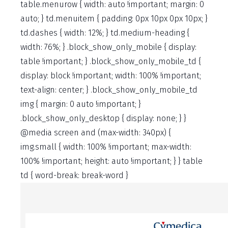
table.menurow { width: auto !important; margin: 0
auto; } td.menuitem { padding: 0px 10px 0px 10px; }
td.dashes { width: 12%; } td.medium-heading {
width: 76%; } .block_show_only_mobile { display:
table !important; } .block_show_only_mobile_td {
display: block !important; width: 100% !important;
text-align: center; } .block_show_only_mobile_td
img { margin: 0 auto !important; }
.block_show_only_desktop { display: none; } }
@media screen and (max-width: 340px) {
img.small { width: 100% !important; max-width:
100% !important; height: auto !important; } } table
td { word-break: break-word }