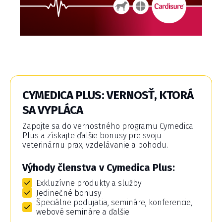
CYMEDICA PLUS: VERNOSŤ, KTORÁ
SA VYPLÁCA
Zapojte sa do vernostného programu Cymedica
Plus a získajte ďalšie bonusy pre svoju
veterinárnu prax, vzdelávanie a pohodu.
Výhody členstva v Cymedica Plus:
Exkluzívne produkty a služby
Jedinečné bonusy
Špeciálne podujatia, semináre, konferencie,
webové semináre a ďalšie