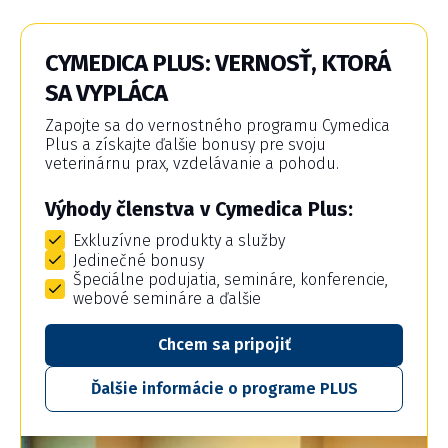
CYMEDICA PLUS: VERNOSŤ, KTORÁ
SA VYPLÁCA
Zapojte sa do vernostného programu Cymedica
Plus a získajte ďalšie bonusy pre svoju
veterinárnu prax, vzdelávanie a pohodu.
Výhody členstva v Cymedica Plus:
Exkluzívne produkty a služby
Jedinečné bonusy
Špeciálne podujatia, semináre, konferencie,
webové semináre a ďalšie
Chcem sa pripojiť
Ďalšie informácie o programe PLUS