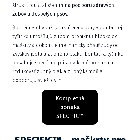
štruktúrou a zložením
na podporu zdravých
zubov u dospelých psov.
Špeciálna ohybná štruktúra a otvory v dentálnej
tyčinke umožňujú zubom preniknúť hlboko do
maškrty a dokonale mechanicky očistiť zuby od
zvyškov jedla a zubného plaku. Dentálna tyčinka
obsahuje špeciálne prísady, ktoré pomáhajú
redukovať zubný plak a zubný kameň a
podporujú svieži dych.
Kompletná
ponuka
SPECIFIC™