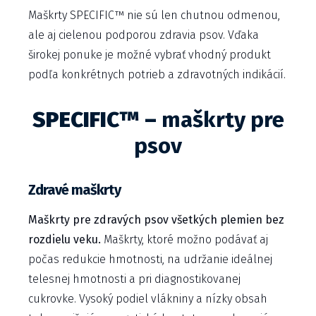
Maškrty SPECIFIC™ nie sú len chutnou odmenou,
ale aj cielenou podporou zdravia psov. Vďaka
širokej ponuke je možné vybrať vhodný produkt
podľa konkrétnych potrieb a zdravotných indikácií.
SPECIFIC™ –
maškrty pre
psov
Zdravé maškrty
Maškrty pre zdravých psov všetkých plemien bez
rozdielu veku.
Maškrty, ktoré možno podávať aj
počas redukcie hmotnosti, na udržanie ideálnej
telesnej hmotnosti a pri diagnostikovanej
cukrovke. Vysoký podiel vlákniny a nízky obsah