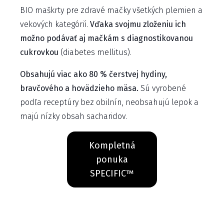
BIO maškrty pre zdravé mačky všetkých plemien a
vekových kategórií.
Vďaka svojmu zloženiu ich
možno podávať aj mačkám s diagnostikovanou
cukrovkou
(diabetes mellitus).
Obsahujú viac ako 80 % čerstvej hydiny,
bravčového a hovädzieho mäsa.
Sú vyrobené
podľa receptúry bez obilnín, neobsahujú lepok a
majú nízky obsah sacharidov.
Kompletná
ponuka
SPECIFIC™