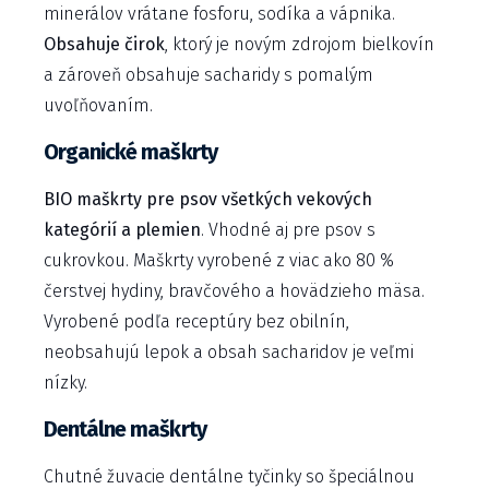
minerálov vrátane fosforu, sodíka a vápnika.
Obsahuje čirok
, ktorý je novým zdrojom bielkovín
a zároveň obsahuje sacharidy s pomalým
uvoľňovaním.
Organické maškrty
BIO maškrty pre psov všetkých vekových
kategórií a plemien
. Vhodné aj pre psov s
cukrovkou. Maškrty vyrobené z viac ako 80 %
čerstvej hydiny, bravčového a hovädzieho mäsa.
Vyrobené podľa receptúry bez obilnín,
neobsahujú lepok a obsah sacharidov je veľmi
nízky.
Dentálne maškrty
Chutné žuvacie dentálne tyčinky so špeciálnou