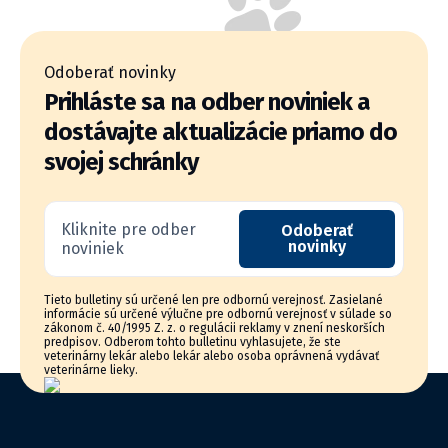
Odoberať novinky
Prihláste sa na odber noviniek a
dostávajte aktualizácie priamo do
svojej schránky
Kliknite pre odber
Odoberať
novinky
noviniek
Tieto bulletiny sú určené len pre odbornú verejnosť. Zasielané
informácie sú určené výlučne pre odbornú verejnosť v súlade so
zákonom č. 40/1995 Z. z. o regulácii reklamy v znení neskorších
predpisov. Odberom tohto bulletinu vyhlasujete, že ste
veterinárny lekár alebo lekár alebo osoba oprávnená vydávať
veterinárne lieky.