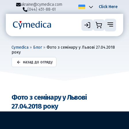
ukraine@cymedica.com
Click Here
(044) 451-88-61
Cymedica
»
Блог
»
Фото з семінару у Львові 27.04.2018
року
назад до огляду
Фото з семінару у Львові
27.04.2018 року