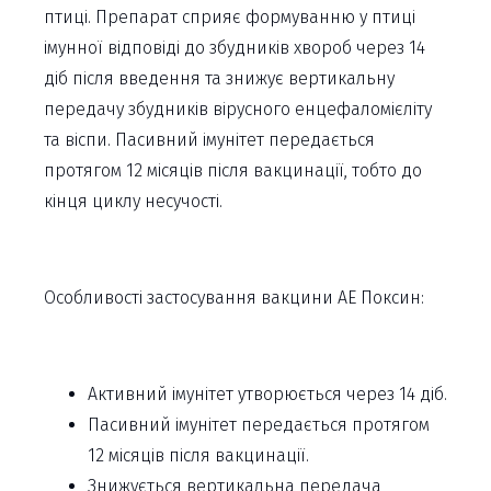
птиці. Препарат сприяє формуванню у птиці
імунної відповіді до збудників хвороб через 14
діб після введення та знижує вертикальну
передачу збудників вірусного енцефаломієліту
та віспи. Пасивний імунітет передається
протягом 12 місяців після вакцинації, тобто до
кінця циклу несучості.
Особливості застосування вакцини АЕ Поксин:
Активний імунітет утворюється через 14 діб.
Пасивний імунітет передається протягом
12 місяців після вакцинації.
Знижується вертикальна передача