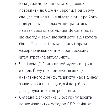
Китаї, вже через кілька місяців може
потрапити до США чи Європи. При цьому
спеціалісти навіть не підозрюють про його
присутність, а спалах може трапитись
навіть через кілька місяців. Це означає те,
що сьогодні важливо захищати від якомога
більшої кількості штамів грипу і фраза
«американський» чи «європейський»
штам втратила актуальність.
Часті мутації. Грип свиней мутує як і грип
людей. Йому теж притаманні явища
антигенного дрейфу та шифту. Час від часу
з’являються нові віруси, які потрібно
досліджувати та контролювати.
Складна діагностика. Вірус грипу досить
важко «зловити» методом ПЛР, оскільки