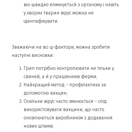
він швидко елімінується з організму і навіть
у хворих тварин вірус можна не
ідентифікувати.
Зважаючи на всі ці фактори, можна зробити
наступні висновки:
Грип потрібно контролювати не тільки у
свиней, а й у працівників ферми;
Найкращий метод – профілактика за
допомогою вакцин;
Оскільки вірус часто змінюється – слід
використовувати вакцини, що часто
оновлюються виробником з додавання
нових штамів;