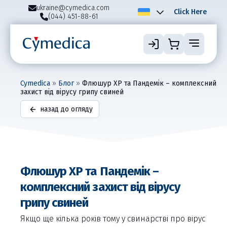
ukraine@cymedica.com
Click Here
(044) 451-88-61
Cymedica
»
Блог
»
Флюшур ХР та Пандемік – комплексний
захист від вірусу грипу свиней
назад до огляду
Флюшур ХР та Пандемік –
комплексний захист від вірусу
грипу свиней
Якщо ще кілька років тому у свинарстві про вірус