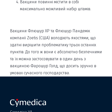
Вакцини повинні містити в собі
максимально можливий набір штамів.
Вакцини Флюшур ХР та Флюшур Пандемік
компанії Zoetis (США) володіють якостями, що
здатні вирішити проблематику трьох останніх
пунктів. До того ж вони є абсолютно безпечними
та їх можна застосовувати в один день з
вакциною Фарошур Голд, що досить зручно в
умовах сучасного господарства.