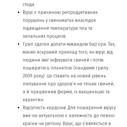
стада.
Вірус є причиною репродуктивних
порушень у свиноматок внаслідок
підвищення температури тіла та
запальних процесів.
Грип здатен долати міжвидові бар’єри. Так,
маємо яскравий приклад того, як вірус від
людини зміг інфікувати свиней і потім
поширитись планетою (пандемія грипу
2009 року). Це ставить на новий рівень
піклування про здоров’я не тільки свиней,
а й працівників ферми, їх вакцинацію та
карантин.
Відсутність кордонів. Для поширення вірусу
вже не актуальною є належність до певної
країни чи регіону. Вірус, що з’являється в