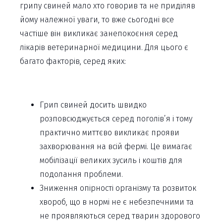
грипу свиней мало хто говорив та не приділяв
йому належної уваги, то вже сьогодні все
частіше він викликає занепокоєння серед
лікарів ветеринарної медицини. Для цього є
багато факторів, серед яких:
Грип свиней досить швидко
розповсюджується серед поголів’я і тому
практично миттєво викликає прояви
захворювання на всій фермі. Це вимагає
мобілізації великих зусиль і коштів для
подолання проблеми.
Зниження опірності організму та розвиток
хвороб, що в нормі не є небезпечними та
не проявляються серед тварин здорового