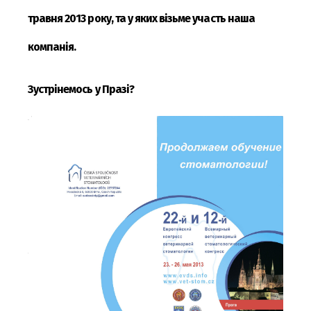
травня 2013 року, та у яких візьме участь наша
компанія.
Зустрінемось у Празі?