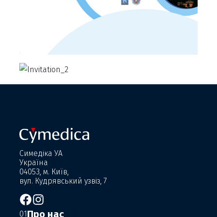
Симедіка УА
Україна
04053, м. Київ,
вул. Кудрявський узвіз, 7
Про нас
01