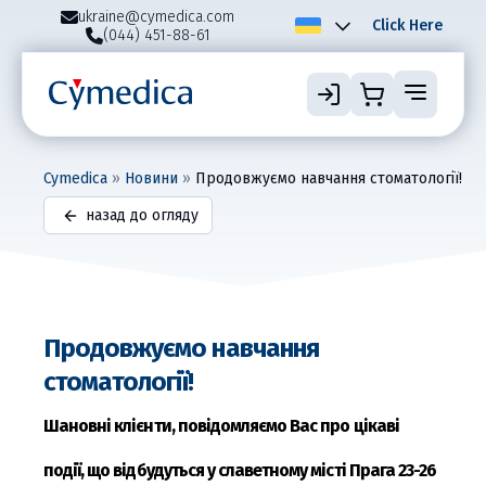
ukraine@cymedica.com
Click Here
(044) 451-88-61
Cymedica
»
Новини
»
Продовжуємо навчання стоматології!
назад до огляду
Продовжуємо навчання
стоматології!
Шановні клієнти, повідомляємо Вас про цікаві
події, що відбудуться у славетному місті Прага 23-26