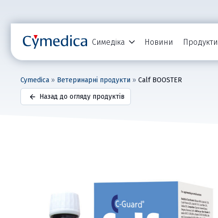
Симедіка
Новини
Продукти
Cymedica
»
Ветеринарні продукти
»
Calf BOOSTER
Назад до огляду продуктів