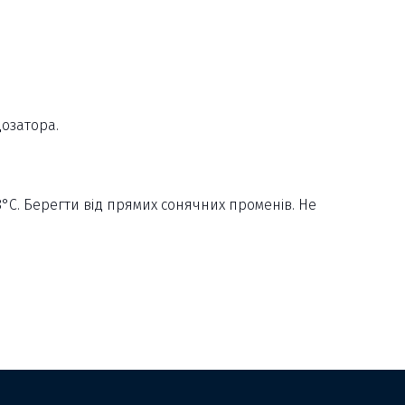
дозатора.
8°C. Берегти від прямих сонячних променів. Не