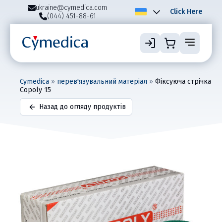
ukraine@cymedica.com
Click Here
(044) 451-88-61
Cymedica
»
перев'язувальний матеріал
»
Фіксуюча стрічка
Copoly 15
Назад до огляду продуктів