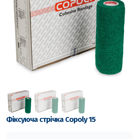
Фіксуюча стрічка Copoly 15