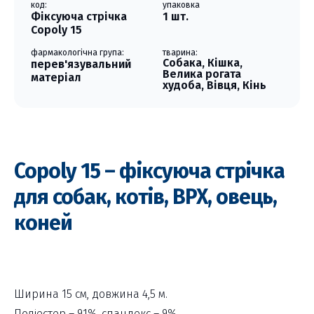
код:
упаковка
Фіксуюча стрічка
1 шт.
Copoly 15
фармакологічна група:
тварина:
Собака, Кішка,
перев'язувальний
Велика рогата
матеріал
худоба, Вівця, Кінь
Copoly 15 – фіксуюча стрічка
для собак, котів, ВРХ, овець,
коней
Ширина 15 см, довжина 4,5 м.
Поліестер – 91%, спандекс – 9%.