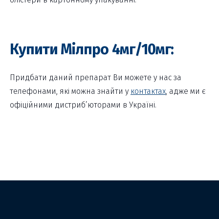
Купити Мілпро 4мг/10мг:
Придбати даний препарат Ви можете у нас за
телефонами, які можна знайти у
контактах
, адже ми є
офіційними дистриб’юторами в Україні.