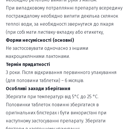
При випадковому потраплянні препарату всередину
постраждалому необхідно випити декілька склянок
теплої води, за необхідності звернутися до лікаря
(при собі мати листівку-вкладку або етикетку,
Форми несумісності (основні)
Не застосовувати одночасно з іншими
макроциклічними лактонами.
Термін придатності
З роки. Після відкривання первинного упакування
(для половини таблетки) – 6 місяців.
Особливі заходи зберігання
Зберігати при температурі від 5°С до 25 °С.
Половинки таблеток повинні зберігатися в
оригінальних блістерах і бути використані при
наступному застосуванні препарату. Зберігати
блістери в картонному упакуванні.