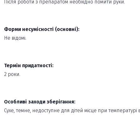
Після роботи з препаратом необхідно помити руки.
Форми несумісності (основні):
Не відомі.
Термін придатності:
2 роки.
Особливі заходи зберігання:
Сухе, темне, недоступне для дітей місце при температурі в