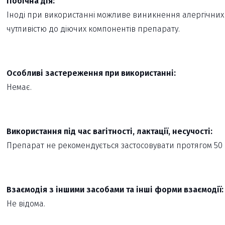
Побічна дія:
Іноді при використанні можливе виникнення алергічних
чутливістю до діючих компонентів препарату.
Особливі застереження при використанні:
Немає.
Використання під час вагітності, лактації, несучості:
Препарат не рекомендується застосовувати протягом 50 ді
Взаємодія з іншими засобами та інші форми взаємодії:
Не відома.