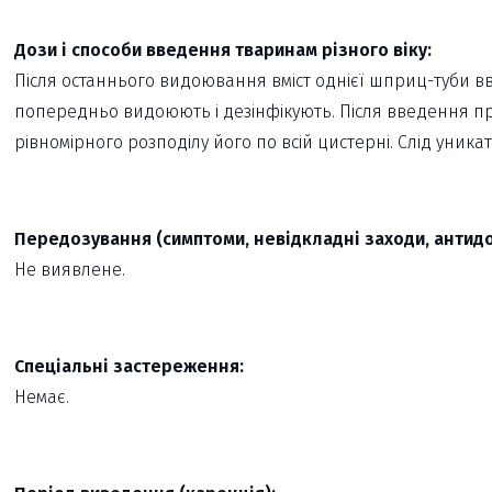
Дози і способи введення тваринам різного віку:
Після останнього видоювання вміст однієї шприц-туби вв
попередньо видоюють і дезінфікують. Після введення п
рівномірного розподілу його по всій цистерні. Слід уни
Передозування (симптоми, невідкладні заходи, антидо
Не виявлене.
Спеціальні застереження:
Немає.