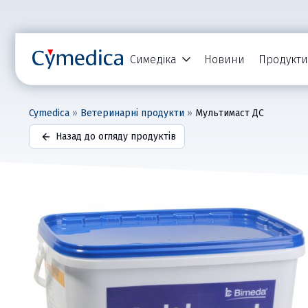
Симедіка
Новини
Продукти
Cymedica
»
Ветеринарні продукти
»
Мультимаст ДС
Назад до огляду продуктів