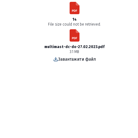
14
File size could not be retrieved.
multimast-dc-do-27.02.2023.pdf
3.1 MB
Завантажити файл