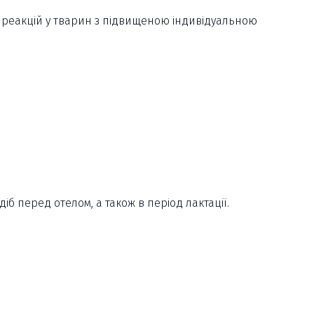
 реакцій у тварин з підвищеною індивідуальною
б перед отелом, а також в період лактації.