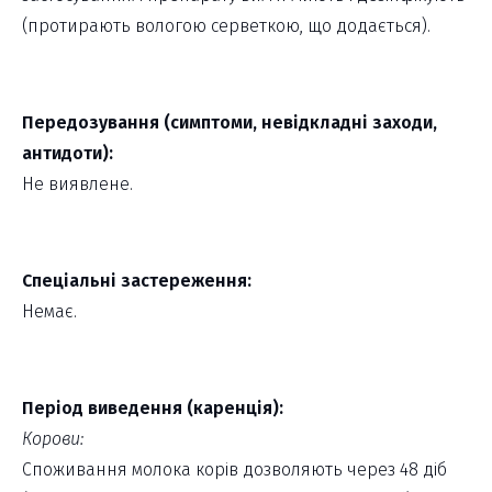
(протирають вологою серветкою, що додається).
Передозування (симптоми, невідкладні заходи,
антидоти):
Не виявлене.
Спеціальні застереження:
Немає.
Період виведення (каренція):
Корови:
Споживання молока корів дозволяють через 48 діб