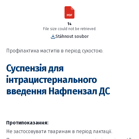
14
File size could not be retrieved.
Stáhnout soubor
Профілактика маститів в період сухостою.
Суспензія для
інтрацистернального
введення Нафпензал ДС
Протипоказання:
Не застосовувати тваринам в період лактації.