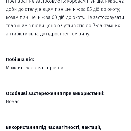
Препарат не застосовують: коровам пізніше, ніж за 42
доби до отелу; вівцям пізніше, ніж за 85 діб до окоту;
козам пізніше, ніж за 60 діб до окоту. Не застосовувати
тваринам з підвищеною чутливістю до ß-лактамних
антибіотиків та дигідрострептоміцину.
Побічна дія:
Можливі алергічні прояви.
Особливі застереження при використанні:
Немає.
Використання під час вагітності, лактації,