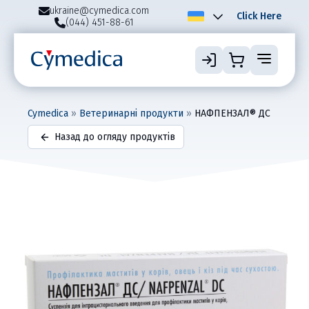
ukraine@cymedica.com
Click Here
(044) 451-88-61
Cymedica
»
Ветеринарні продукти
»
НАФПЕНЗАЛ® ДС
Назад до огляду продуктів