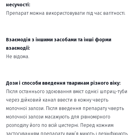
несучості:
Препарат можна використовувати під час вагітності.
Взаємодія з іншими засобами та інші форми
взаємодії:
Не відома.
Дози і способи введення тваринам різного віку:
Після останнього здоювання вміст однієї шприц-туби
через дійковий канал ввести в кожну чверть
молочної залози. Після введення препарату чверть
молочної залози масажують для рівномірного
розподілу його по всій цистерні. Перед кожним
застосуванням препарату вим’я миють і дезінфікують