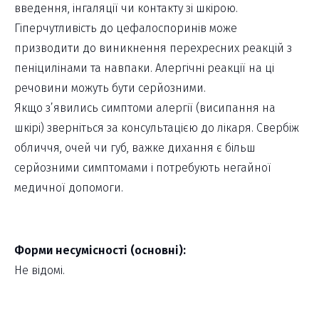
введення, інгаляції чи контакту зі шкірою.
Гіперчутливість до цефалоспоринів може
призводити до виникнення перехресних реакцій з
пеніцилінами та навпаки. Алергічні реакції на ці
речовини можуть бути серйозними.
Якщо з’явились симптоми алергії (висипання на
шкірі) зверніться за консультацією до лікаря. Свербіж
обличчя, очей чи губ, важке дихання є більш
серйозними симптомами і потребують негайної
медичної допомоги.
Форми несумісності (основні):
Не відомі.