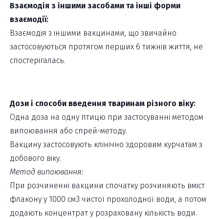
Взаємодія з іншими засобами та інші форми
взаємодії:
Взаємодія з іншими вакцинами, що звичайно
застосовуються протягом перших 6 тижнів життя, не
спостерігалась.
Дози і способи введення тваринам різного віку:
Одна доза на одну птицю при застосуванні методом
випоювання або спрей-методу.
Вакцину застосовують клінічно здоровим курчатам з
добового віку.
Метод випоювання:
При розчиненні вакцини спочатку розчиняють вміст
флакону у 1000 см3 чистої прохолодної води, а потом
додають концентрат у розраховану кількість води.