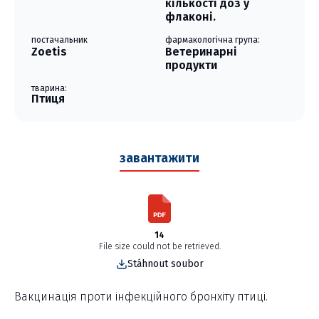
кількості доз у
флаконі.
постачальник
фармакологічна група:
Zoetis
Ветеринарні
продукти
тварина:
Птиця
завантажити
14
File size could not be retrieved.
Stáhnout soubor
Вакцинація проти інфекційного бронхіту птиці.