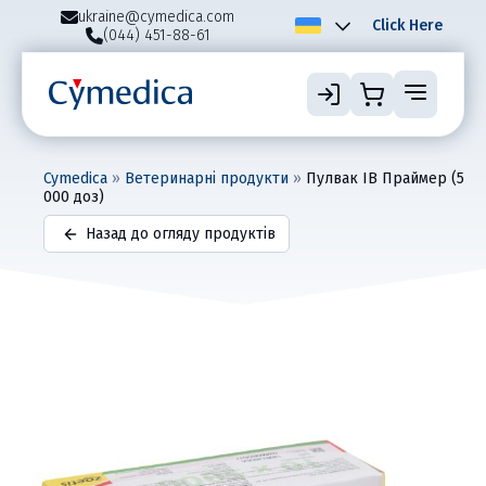
ukraine@cymedica.com
Click Here
(044) 451-88-61
Cymedica
»
Ветеринарні продукти
»
Пулвак ІВ Праймер (5
000 доз)
Назад до огляду продуктів