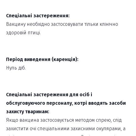
Спеціальні застереження:
Вакцину необхідно застосовувати тільки клінічно
здоровій птиці.
Період виведення (каренція):
Нуль діб.
Спеціальні застереження для осіб і
обслуговуючого персоналу, котрі вводять засоби
захисту тваринам:
Якщо вакцина застосовується методом спрею, слід
захистити очі спеціальними захисними окулярами, а