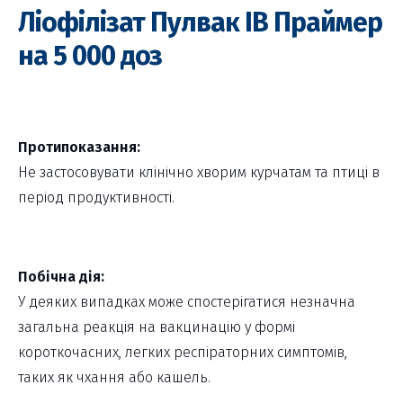
Ліофілізат Пулвак ІВ Праймер
на 5 000 доз
Протипоказання:
Не застосовувати клінічно хворим курчатам та птиці в
період продуктивності.
Побічна дія:
У деяких випадках може спостерігатися незначна
загальна реакція на вакцинацію у формі
короткочасних, легких респіраторних симптомів,
таких як чхання або кашель.