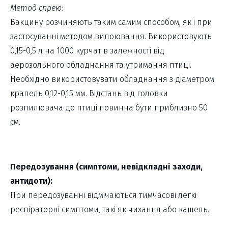
Метод спрею:
Вакцину розчиняють таким самим способом, як і при
застосуванні методом випоювання. Використовують
0,15-0,5 л на 1000 курчат в залежності від
аерозольного обладнання та утримання птиці.
Необхідно використовувати обладнання з діаметром
крапель 0,12-0,15 мм. Відстань від головки
розпилювача до птиці повинна бути приблизно 50
см.
Передозування (симптоми, невідкладні заходи,
антидоти):
При передозуванні відмічаються тимчасові легкі
респіраторні симптоми, такі як чихання або кашель.