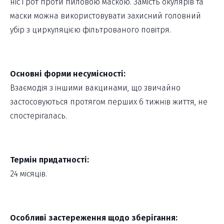
ніс і рот проти пиловою маскою. Замість окулярів та
маски можна використовувати захисний головний
убір з циркуляцією фільтрованого повітря.
Основні форми несумісності:
Взаємодія з іншими вакцинами, що звичайно
застосовуються протягом перших 6 тижнів життя, не
спостерігалась.
Термін придатності:
24 місяців.
Особливі застереження щодо зберігання: