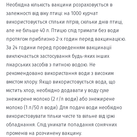
Необхідна кількість вакцини розраховується в
залежності від віку птиці: на 1000 курчат
використовується стільки літрів, скільки днів птиці,
але не більше 40 л. Птицю слід тримати без води
протягом приблизно 2-х годин перед вакцинацією.
За 24 години перед проведенням вакцинації
виключається застосування будь-яких інших
лікарських засобів з питною водою. Не
рекомендовано використання води з високим
вмістом хлору. Якщо використовується вода, що
містить хлор, необхідно додавати у воду сухе
знежирене молоко (2 г/л води) або знежирене
молоко (1 л/50 л води). Для подачі води необхідно
використовувати тільки чисте та вільне від іржі
обладнання. Слід уникати попадання сонячних
променів на розчинену вакцину.