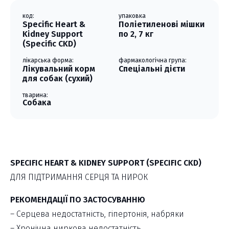
код:
упаковка
Specific Heart &
Поліетиленові мішки
Kidney Support
по 2, 7 кг
(Specific CKD)
лікарська форма:
фармакологічна група:
Лікувальний корм
Спеціальні дієти
для собак (сухий)
тварина:
Собака
SPECIFIC HEART & KIDNEY SUPPORT (SPECIFIC CKD)
ДЛЯ ПІДТРИМАННЯ СЕРЦЯ ТА НИРОК
РЕКОМЕНДАЦІЇ ПО ЗАСТОСУВАННЮ
– Серцева недостатність, гіпертонія, набряки
– Хронічна ниркова недостатність