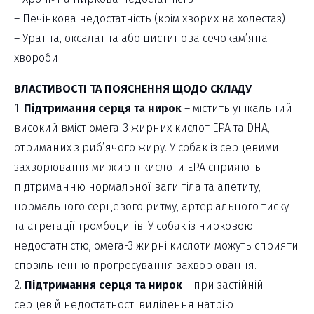
– Печінкова недостатність (крім хворих на холестаз)
– Уратна, оксалатна або цистинова сечокам’яна
хвороби
ВЛАСТИВОСТІ ТА ПОЯСНЕННЯ ЩОДО СКЛАДУ
1.
Підтримання серця та нирок
– містить унікальний
високий вміст омега-3 жирних кислот EPA та DHA,
отриманих з риб’ячого жиру. У собак із серцевими
захворюваннями жирні кислоти ЕРА сприяють
підтриманню нормальної ваги тіла та апетиту,
нормального серцевого ритму, артеріального тиску
та агрегації тромбоцитів. У собак із нирковою
недостатністю, омега-3 жирні кислоти можуть сприяти
сповільненню прогресування захворювання.
2.
Підтримання серця та нирок
– при застійній
серцевій недостатності виділення натрію