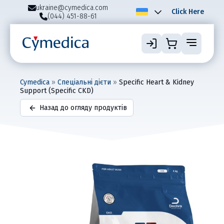
ukraine@cymedica.com
Click Here
(044) 451-88-61
Cymedica
»
Спеціальні дієти
»
Specific Heart & Kidney
Support (Specific CKD)
Назад до огляду продуктів