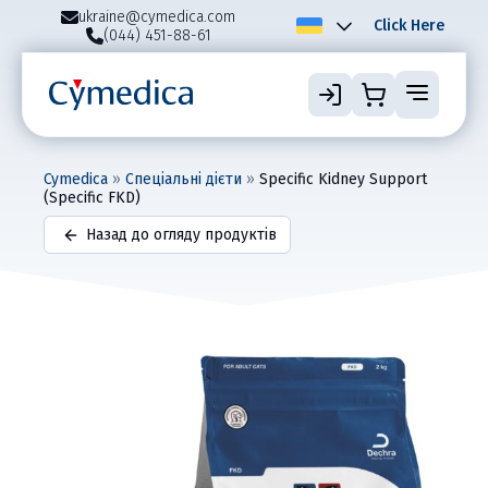
ukraine@cymedica.com
Click Here
(044) 451-88-61
Cymedica
»
Спеціальні дієти
»
Specific Kidney Support
(Specific FKD)
Назад до огляду продуктів