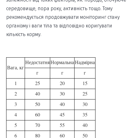
середовище, пора року, активність тощо. Тому
рекомендується продовжувати моніторинг стану
організму і ваги тіла та відповідно коригувати
кількість корму.
Недостатня
Нормальна
Надмірна
Вага, кг
г
г
г
1
25
20
15
2
40
30
25
3
50
40
30
4
60
45
35
5
70
55
40
6
80
60
50