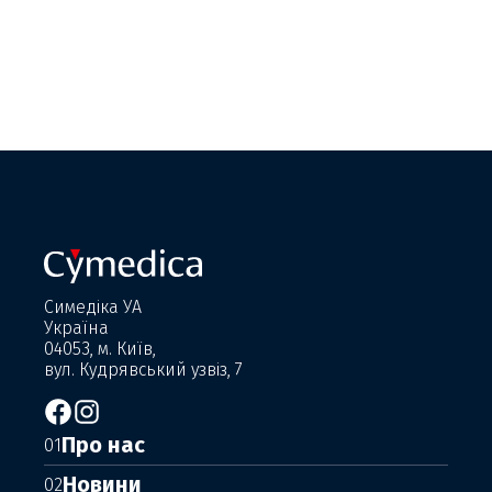
Симедіка УА
Україна
04053, м. Київ,
вул. Кудрявський узвіз, 7
Про нас
01
Новини
02