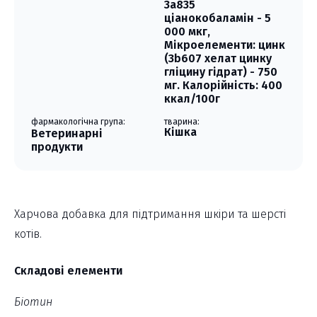
3a835
ціанокобаламін - 5
000 мкг,
Мікроелементи: цинк
(3b607 хелат цинку
гліцину гідрат) - 750
мг. Калорійність: 400
ккал/100г
фармакологічна група:
тварина:
Кішка
Ветеринарні
продукти
Харчова добавка для підтримання шкіри та шерсті
котів.
Складові елементи
Біотин