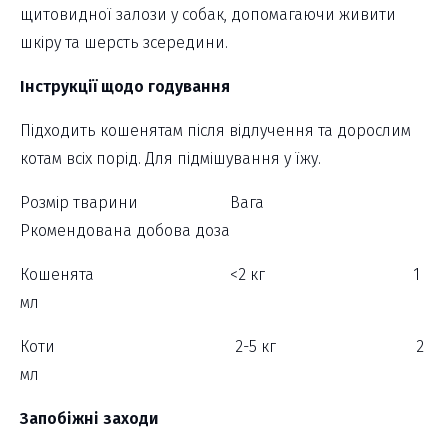
щитовидної залози у собак, допомагаючи живити
шкіру та шерсть зсередини.
Інструкції щодо годування
Підходить кошенятам після відлучення та дорослим
котам всіх порід. Для підмішування у їжу.
Розмір тварини Вага
Ркомендована добова доза
Кошенята <2 кг 1
мл
Коти 2-5 кг 2
мл
Запобіжні заходи