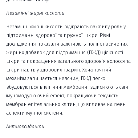
Незамінні жирні кислоти
Незамінні жирні кислоти відіграють важливу роль у
підтриманні здорової та пружної шкіри. Різні
дослідження показали важливість поліненасичених
жирних добавок для підтримання (ПЖД) цілісності
шкіри та покращення загального здоров’я волосся та
шкіри навіть у здорових тварин. Хоча точний
механізм залишається неясним, ПЖД легко
вбудовуються в клітинні мембрани і здійснюють свій
імуномодулюючий ефект, покращуючи текучість
мембран епітеліальних клітин, що впливає на певні
аспекти імунної системи.
Антиоксиданти