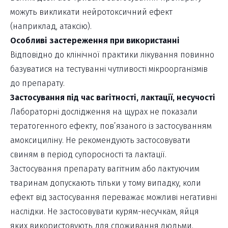
можуть викликати нейротоксичний ефект
(наприклад, атаксію).
Особливі застереження при використанні
Відповідно до клінічної практики лікування повинно
базуватися на тестуванні чутливості мікроорганізмів
до препарату.
Застосування під час вагітності, лактації, несучості
Лабораторні дослідження на щурах не показали
тератогенного ефекту, пов’язаного із застосуванням
амоксициліну. Не рекомендують застосовувати
свиням в період супоросності та лактації.
Застосування препарату вагітним або лактуючим
тваринам допускають тільки у тому випадку, коли
ефект від застосування переважає можливі негативні
наслідки. Не застосовувати курям-несучкам, яйця
яких використовують для споживання людьми.