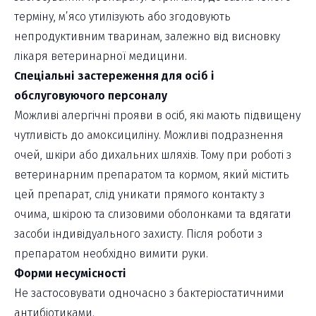
терміну, м’ясо утилізують або згодовують
непродуктивним тваринам, залежно від висновку
лікаря ветеринарної медицини.
Спеціальні застереження для осіб і
обслуговуючого персоналу
Можливі алергічні прояви в осіб, які мають підвищену
чутливість до амоксициліну. Можливі подразнення
очей, шкіри або дихальних шляхів. Тому при роботі з
ветеринарним препаратом та кормом, який містить
цей препарат, слід уникати прямого контакту з
очима, шкірою та слизовими оболонками та вдягати
засоби індивідуального захисту. Після роботи з
препаратом необхідно вимити руки.
Форми несумісності
Не застосовувати одночасно з бактеріостатичними
антибіотиками.