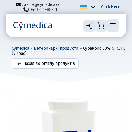
ukraine@cymedica.com
Click Here
(044) 451-88-61
Cymedica
»
Ветеринарні продукти
»
Сурамокс 50% О. С. П.
(Virbac)
Назад до огляду продуктів