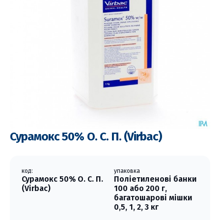
Сурамокс 50% О. С. П. (Virbac)
код:
упаковка
Сурамокс 50% О. С. П.
Поліетиленові банки
(Virbac)
100 або 200 г,
багатошарові мішки
0,5, 1, 2, 3 кг