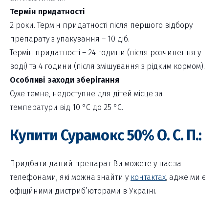
Термін придатності
2 роки. Термін придатності після першого відбору
препарату з упакування – 10 діб.
Термін придатності – 24 години (після розчинення у
воді) та 4 години (після змішування з рідким кормом).
Особливі заходи зберігання
Сухе темне, недоступне для дітей місце за
температури від 10 °С до 25 °С.
Купити Сурамокс 50% О. С. П.:
Придбати даний препарат Ви можете у нас за
телефонами, які можна знайти у
контактах
, адже ми є
офіційними дистриб’юторами в Україні.