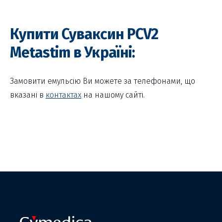
Купити Суваксин РСV2
Metastim в Україні:
Замовити емульсію Ви можете за телефонами, що
вказані в
контактах
на нашому сайті.