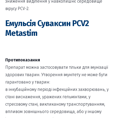
зниження виділення у навколишнє середовище
вірусу PCV-2.
Емульсія Суваксин РСV2
Metastim
Протипоказання
Препарат можна застосовувати тільки для імунізації
здорових тварин. Утворення імунітету не може бути
гарантовано у тварин:
в інкубаційному періоді інфекційних захворювань, у
стані виснаження, уражених гельмінтами, у
стресовому стані, викликаному транспортуванням,
впливом зовнішнього середовища, або у іншому