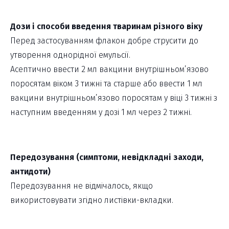
Дози і способи введення тваринам різного віку
Перед застосуванням флакон добре струсити до
утворення однорідної емульсії.
Асептично ввести 2 мл вакцини внутрішньом’язово
поросятам віком 3 тижні та старше або ввести 1 мл
вакцини внутрішньом’язово поросятам у віці 3 тижні з
наступним введенням у дозі 1 мл через 2 тижні.
Передозування (симптоми, невідкладні заходи,
антидоти)
Передозування не відмічалось, якщо
використовувати згідно листівки-вкладки.