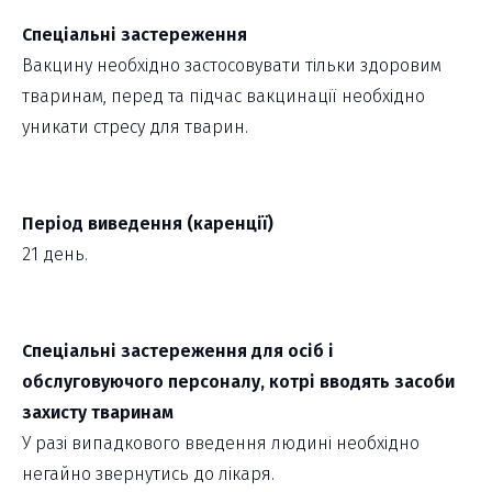
Спеціальні застереження
Вакцину необхідно застосовувати тільки здоровим
тваринам, перед та підчас вакцинації необхідно
уникати стресу для тварин.
Період виведення (каренції)
21 день.
Спеціальні застереження для осіб і
обслуговуючого персоналу, котрі вводять засоби
захисту тваринам
У разі випадкового введення людині необхідно
негайно звернутись до лікаря.