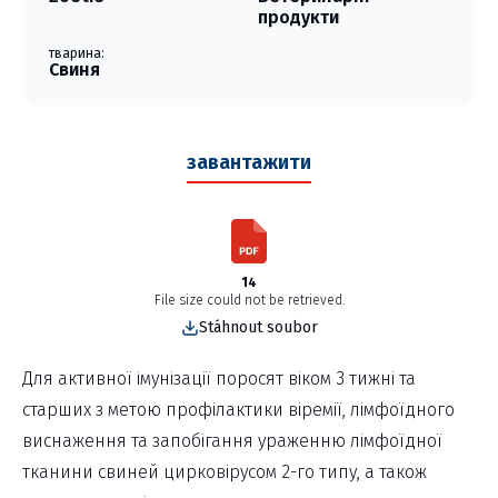
продукти
тварина:
Свиня
завантажити
14
File size could not be retrieved.
Stáhnout soubor
Для активної імунізації поросят віком 3 тижні та
старших з метою профілактики віремії, лімфоїдного
виснаження та запобігання ураженню лімфоїдної
тканини свиней цирковірусом 2-го типу, а також