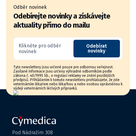
Odběr novinek
Odebírejte novinky a získávejte
aktuality přímo do mailu
Klikněte pro odběr
Odebírat
novinky
novinek
Tyto newslettery jsou určené pouze pro odbornou veřejnost.
Zasílané informace jsou určeny výhradně odborníkům podle
zákona č. 40/1995 Sb., o regulaci reklamy ve znění pozdějších
předpisů. Přihlášením k tomuto newsletteru prohlašujete, že jste
veterinárním lékařem nebo lékařkou a nebo osobou oprávněnou k
výdeji veterinárních léčivých přípravků.
Pod Nádražím 308