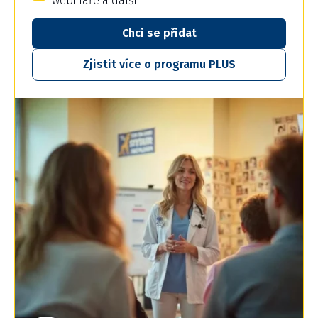
webináře a další
Chci se přidat
Zjistit více o programu PLUS