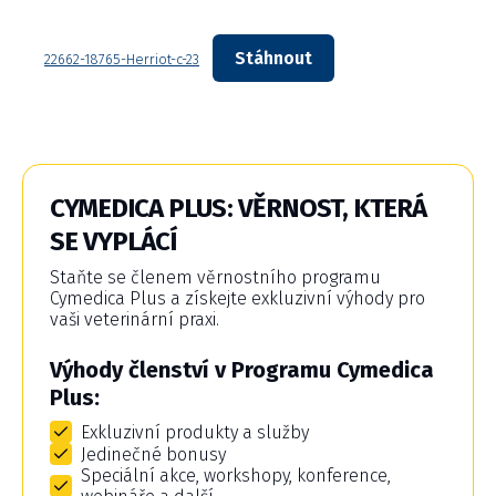
Stáhnout
22662-18765-Herriot-c-23
CYMEDICA PLUS: VĚRNOST, KTERÁ
SE VYPLÁCÍ
Staňte se členem věrnostního programu
Cymedica Plus a získejte exkluzivní výhody pro
vaši veterinární praxi.
Výhody členství v Programu Cymedica
Plus:
Exkluzivní produkty a služby
Jedinečné bonusy
Speciální akce, workshopy, konference,