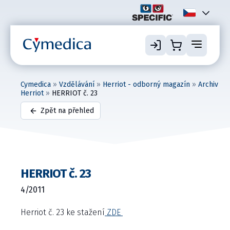
Cymedica
»
Vzdělávání
»
Herriot - odborný magazín
»
Archiv
Herriot
»
HERRIOT č. 23
Zpět na přehled
HERRIOT č. 23
4/2011
Herriot č. 23 ke stažení
ZDE