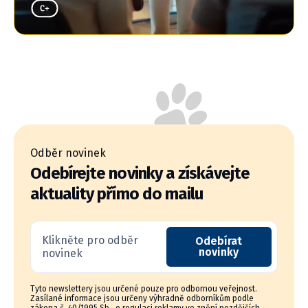
Odběr novinek
Odebírejte novinky a získávejte
aktuality přímo do mailu
Klikněte pro odběr
Odebírat
novinky
novinek
Tyto newslettery jsou určené pouze pro odbornou veřejnost.
Zasílané informace jsou určeny výhradně odborníkům podle