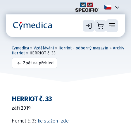
Cymedica
»
Vzdělávání
»
Herriot - odborný magazín
»
Archiv
Herriot
»
HERRIOT č. 33
Zpět na přehled
HERRIOT č. 33
září 2019
Herriot č. 33
ke stažení zde.