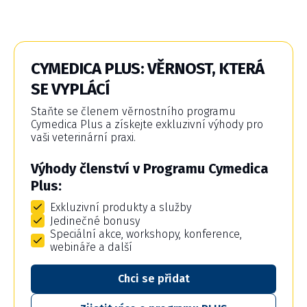
CYMEDICA PLUS: VĚRNOST, KTERÁ
SE VYPLÁCÍ
Staňte se členem věrnostního programu
Cymedica Plus a získejte exkluzivní výhody pro
vaši veterinární praxi.
Výhody členství v Programu Cymedica
Plus:
Exkluzivní produkty a služby
Jedinečné bonusy
Speciální akce, workshopy, konference,
webináře a další
Chci se přidat