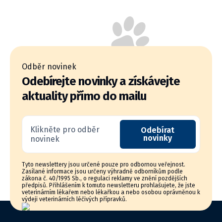
Odběr novinek
Odebírejte novinky a získávejte
aktuality přímo do mailu
Klikněte pro odběr
Odebírat
novinky
novinek
Tyto newslettery jsou určené pouze pro odbornou veřejnost.
Zasílané informace jsou určeny výhradně odborníkům podle
zákona č. 40/1995 Sb., o regulaci reklamy ve znění pozdějších
předpisů. Přihlášením k tomuto newsletteru prohlašujete, že jste
veterinárním lékařem nebo lékařkou a nebo osobou oprávněnou k
výdeji veterinárních léčivých přípravků.