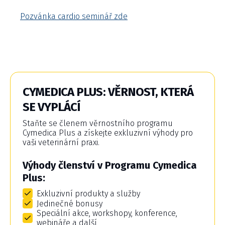
Pozvánka cardio seminář zde
CYMEDICA PLUS: VĚRNOST, KTERÁ
SE VYPLÁCÍ
Staňte se členem věrnostního programu
Cymedica Plus a získejte exkluzivní výhody pro
vaši veterinární praxi.
Výhody členství v Programu Cymedica
Plus:
Exkluzivní produkty a služby
Jedinečné bonusy
Speciální akce, workshopy, konference,
webináře a další