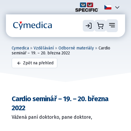
Cymedica
»
Vzdělávání
»
Odborné materiály
»
Cardio
seminář – 19. – 20. března 2022
Zpět na přehled
Cardio seminář – 19. – 20. března
2022
Vážená paní doktorko, pane doktore,