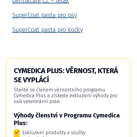
DermaCare CZ – leták
SuperCoat pasta pro psy
SuperCoat pasta pro kočky
CYMEDICA PLUS: VĚRNOST, KTERÁ
SE VYPLÁCÍ
Staňte se členem věrnostního programu
Cymedica Plus a získejte exkluzivní výhody pro
vaši veterinární praxi.
Výhody členství v Programu Cymedica
Plus:
Exkluzivní produkty a služby