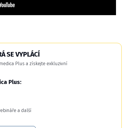
Á SE VYPLÁCÍ
dica Plus a získejte exkluzivní
ca Plus:
webináře a další