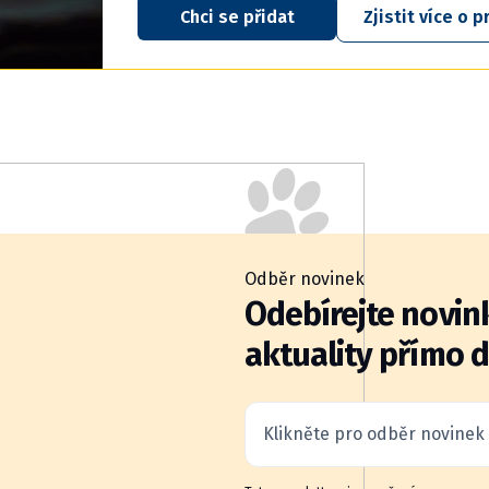
Chci se přidat
Zjistit více o
Odběr novinek
Odebírejte novink
aktuality přímo 
Klikněte pro odběr novinek