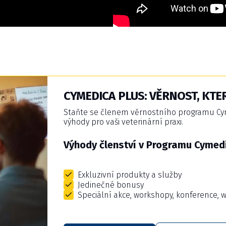
CYMEDICA PLUS: VĚRNOST, KTER
Staňte se členem věrnostního programu Cyme
výhody pro vaši veterinární praxi.
Výhody členství v Programu Cymedi
Exkluzivní produkty a služby
Jedinečné bonusy
Speciální akce, workshopy, konference, 