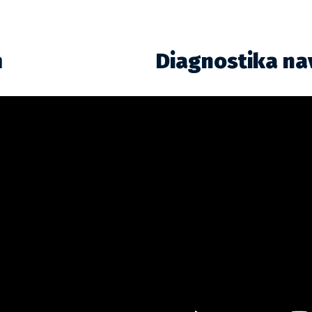
m
Diagnostika na