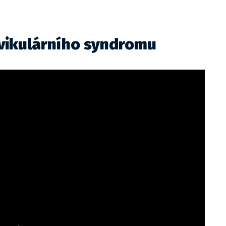
vikulárního syndromu