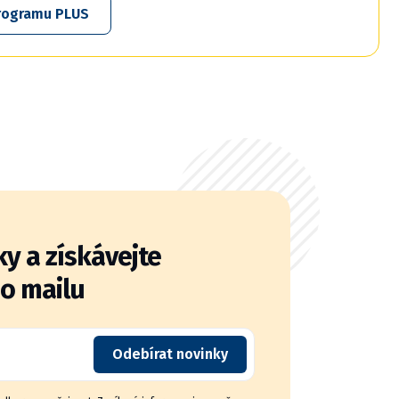
 programu PLUS
y a získávejte
do mailu
Odebírat novinky