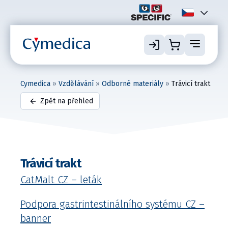
Cymedica
»
Vzdělávání
»
Odborné materiály
»
Trávicí trakt
Zpět na přehled
Trávicí trakt
CatMalt CZ – leták
Podpora gastrintestinálního systému CZ –
banner