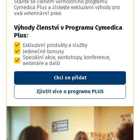
Staňte se členem věrnostního programu
Cymedica Plus a získejte exkluzivní výhody pro
vaši veterinární praxi.
Výhody členství v Programu Cymedica
Plus:
Exkluzivní produkty a služby
Jedinečné bonusy
Speciální akce, workshopy, konference,
webináře a další
Chci se přidat
Zjistit více o programu PLUS