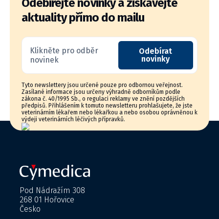
Odebírejte novinky a získávejte
aktuality přímo do mailu
Klikněte pro odběr
Odebírat
novinky
novinek
Tyto newslettery jsou určené pouze pro odbornou veřejnost.
Zasílané informace jsou určeny výhradně odborníkům podle
zákona č. 40/1995 Sb., o regulaci reklamy ve znění pozdějších
předpisů. Přihlášením k tomuto newsletteru prohlašujete, že jste
veterinárním lékařem nebo lékařkou a nebo osobou oprávněnou k
výdeji veterinárních léčivých přípravků.
Pod Nádražím 308
268 01 Hořovice
Česko