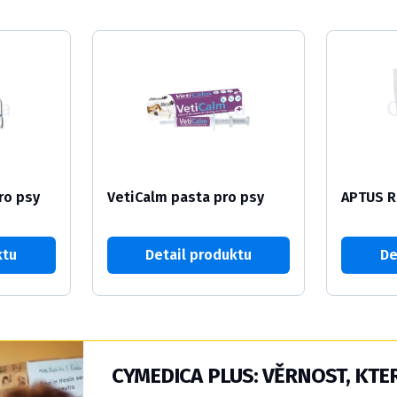
ro psy
VetiCalm pasta pro psy
APTUS R
ktu
Detail produktu
De
CYMEDICA PLUS: VĚRNOST, KTER