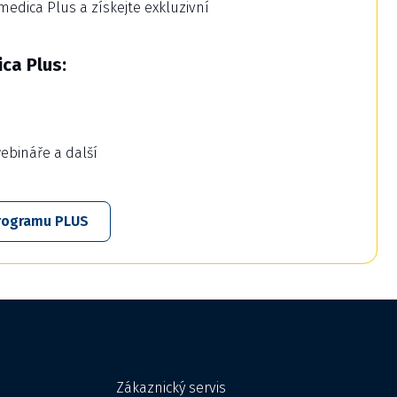
dica Plus a získejte exkluzivní
ca Plus:
webináře a další
 programu PLUS
Zákaznický servis