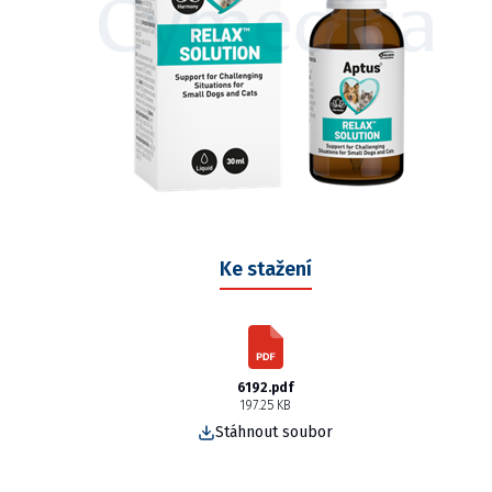
Ke stažení
6192.pdf
197.25 KB
Stáhnout soubor