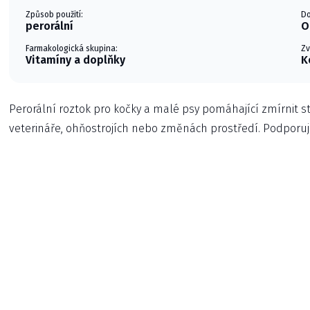
Způsob použití:
Do
perorální
O
Farmakologická skupina:
Zv
Vitamíny a doplňky
K
Perorální roztok pro kočky a malé psy pomáhající zmírnit st
veterináře, ohňostrojích nebo změnách prostředí. Podporuj