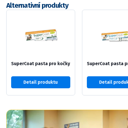
Alternativní produkty
SuperCoat pasta pro kočky
SuperCoat pasta p
Detail produktu
Detail produ