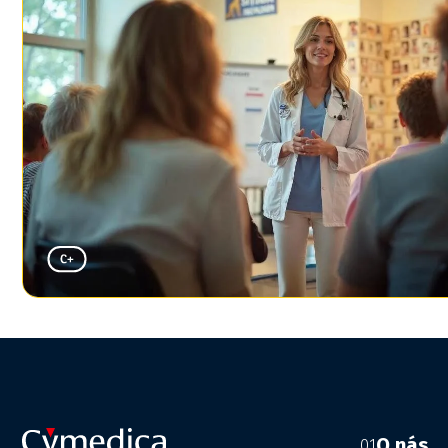
O nás
01