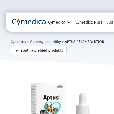
Cymedica
Cymedica Plus
Akt
Cymedica
»
Vitamíny a doplňky
»
APTUS RELAX SOLUTION
Zpět na přehled produktů