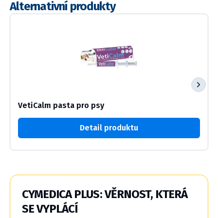
Alternativní produkty
VetiCalm pasta pro psy
Detail produktu
CYMEDICA PLUS: VĚRNOST, KTERÁ
SE VYPLÁCÍ