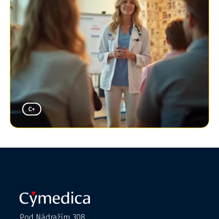
Pod Nádražím 308