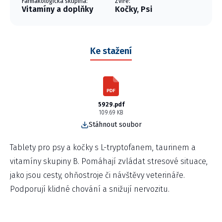
Farmakologická skupina:
Zvíře:
Vitamíny a doplňky
Kočky, Psi
Ke stažení
5929.pdf
109.69 KB
Stáhnout soubor
Tablety pro psy a kočky s L-tryptofanem, taurinem a
vitamíny skupiny B. Pomáhají zvládat stresové situace,
jako jsou cesty, ohňostroje či návštěvy veterináře.
Podporují klidné chování a snižují nervozitu.