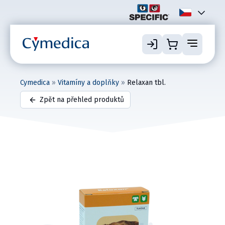
Cymedica
»
Vitamíny a doplňky
»
Relaxan tbl.
Zpět na přehled produktů