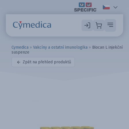
Cymedica
»
Vakcíny a ostatní imunologika
»
Biocan L injekční
suspenze
Zpět na přehled produktů