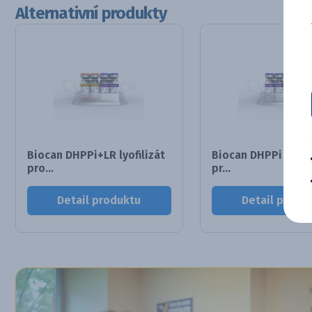
Alternativní produkty
Biocan DHPPi+LR lyofilizát
Biocan DHPPi + L ly
pro...
pr...
Detail produktu
Detail produ