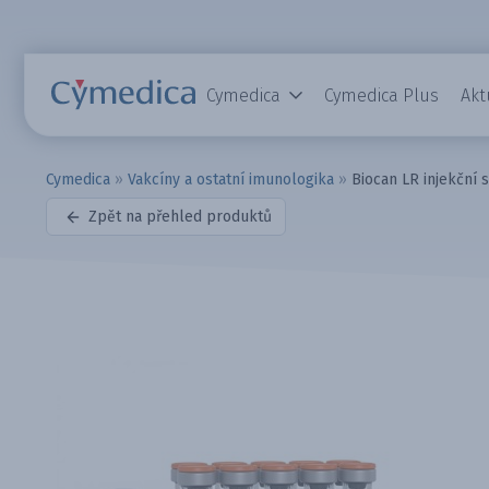
Cymedica
Cymedica Plus
Akt
Cymedica
»
Vakcíny a ostatní imunologika
»
Biocan LR injekční
Zpět na přehled produktů