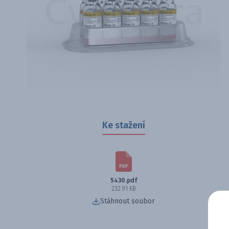
Ke stažení
5430.pdf
232.91 KB
Stáhnout soubor