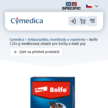
Cymedica
»
Antiparazitika, insekticidy a repelenty
»
Bolfo
1,234 g medikovaný obojek pro kočky a malé psy
Zpět na přehled produktů