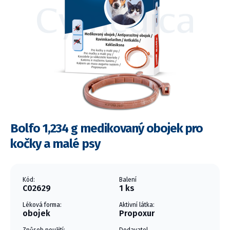
Bolfo 1,234 g medikovaný obojek pro
kočky a malé psy
Kód:
Balení
C02629
1 ks
Léková forma:
Aktivní látka:
obojek
Propoxur