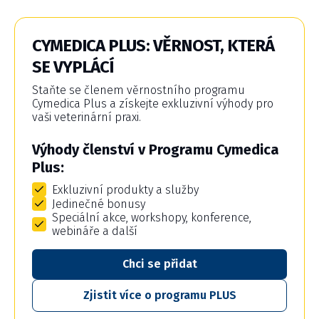
CYMEDICA PLUS: VĚRNOST, KTERÁ
SE VYPLÁCÍ
Staňte se členem věrnostního programu
Cymedica Plus a získejte exkluzivní výhody pro
vaši veterinární praxi.
Výhody členství v Programu Cymedica
Plus:
Exkluzivní produkty a služby
Jedinečné bonusy
Speciální akce, workshopy, konference,
webináře a další
Chci se přidat
Zjistit více o programu PLUS