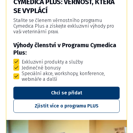
CYMEDICA PLUS: VĚRNOST, KTERÁ
SE VYPLÁCÍ
Staňte se členem věrnostního programu
Cymedica Plus a získejte exkluzivní výhody pro
vaši veterinární praxi.
Výhody členství v Programu Cymedica
Plus:
Exkluzivní produkty a služby
Jedinečné bonusy
Speciální akce, workshopy, konference,
webináře a další
Chci se přidat
Zjistit více o programu PLUS