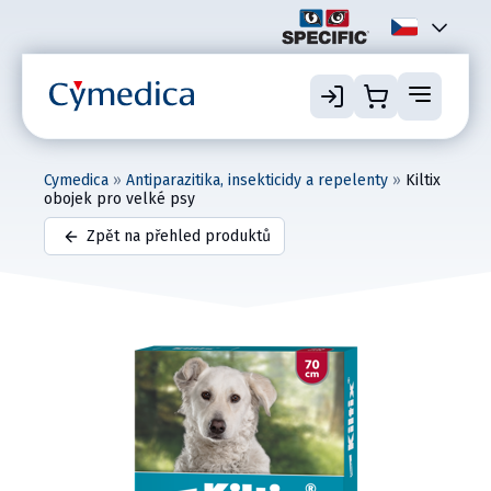
Cymedica
»
Antiparazitika, insekticidy a repelenty
»
Kiltix
obojek pro velké psy
Zpět na přehled produktů