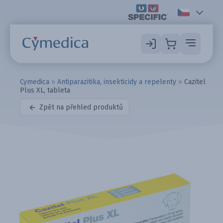
Cymedica
»
Antiparazitika, insekticidy a repelenty
»
Cazitel
Plus XL, tableta
Zpět na přehled produktů