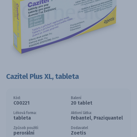
Cazitel Plus XL, tableta
Kód:
Balení
C00221
20 tablet
Léková forma:
Aktivní látka:
tableta
Febantel, Praziquantel
Způsob použití:
Dodavatel
perorální
Zoetis