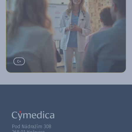
Pod Nádražím 308