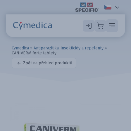
Cymedica
»
Antiparazitika, insekticidy a repelenty
»
CANIVERM forte tablety
Zpět na přehled produktů